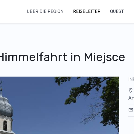
ÜBER DIE REGION
REISELEITER
QUEST
 Himmelfahrt in Miejsce
IN
An