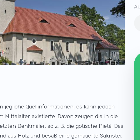
AU
en jegliche Quellinformationen, es kann jedoch
ittelalter existierte. Davon zeugen die in die
zten Denkmäler, so z. B. die gotische Pietà. Das
and aus Holz und besaß eine gemauerte Sakristei.