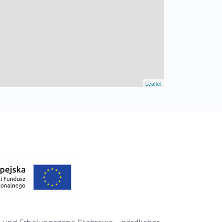
Leaflet