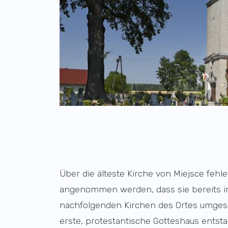
Über die älteste Kirche von Miejsce fehl
angenommen werden, dass sie bereits im M
nachfolgenden Kirchen des Ortes umgeset
erste, protestantische Gotteshaus entst