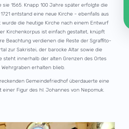
te sie 1565. Knapp 100 Jahre später erfolgte die
 1721 entstand eine neue Kirche - ebenfalls aus
it wurde die heutige Kirche nach einem Entwurf
er Kirchenkorpus ist einfach gestaltet, knüpft
re Beachtung verdienen die Reste der Sgraffito-
al zur Sakristei, der barocke Altar sowie die
e steht innerhalb der alten Grenzen des Ortes
 Wehrgraben erhalten blieb.
treckenden Gemeindefriedhof überdauerte eine
t einer Figur des hl. Johannes von Nepomuk.