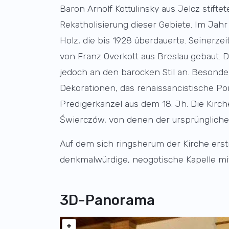
Baron Arnolf Kottulinsky aus Jelcz stifte
Rekatholisierung dieser Gebiete. Im Jahr
Holz, die bis 1928 überdauerte. Seinerze
von Franz Overkott aus Breslau gebaut. D
jedoch an den barocken Stil an. Besonde
Dekorationen, das renaissancistische Port
Predigerkanzel aus dem 18. Jh. Die Kirch
Świerczów, von denen der ursprüngliche
Auf dem sich ringsherum der Kirche ers
denkmalwürdige, neogotische Kapelle mi
3D-Panorama