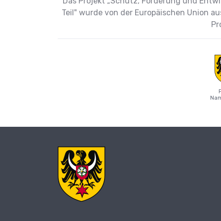
Das Projekt „Schutz, Förderung und Entwic
Teil" wurde von der Europäischen Union au
Pr
Nam