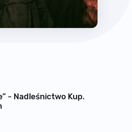
ve” - Nadleśnictwo Kup.
m