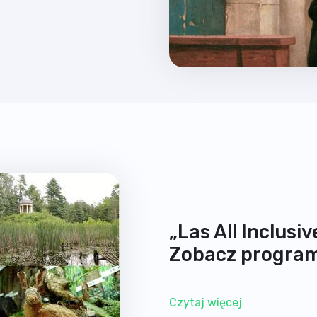
„Las All Inclusi
Zobacz progra
Czytaj więcej