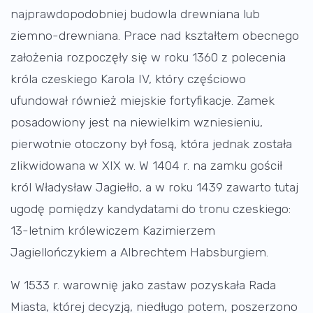
najprawdopodobniej budowla drewniana lub
ziemno-drewniana. Prace nad kształtem obecnego
założenia rozpoczęły się w roku 1360 z polecenia
króla czeskiego Karola IV, który częściowo
ufundował również miejskie fortyfikacje. Zamek
posadowiony jest na niewielkim wzniesieniu,
pierwotnie otoczony był fosą, która jednak została
zlikwidowana w XIX w. W 1404 r. na zamku gościł
król Władysław Jagiełło, a w roku 1439 zawarto tutaj
ugodę pomiędzy kandydatami do tronu czeskiego:
13-letnim królewiczem Kazimierzem
Jagiellończykiem a Albrechtem Habsburgiem.
W 1533 r. warownię jako zastaw pozyskała Rada
Miasta, której decyzją, niedługo potem, poszerzono