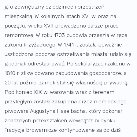
ją o zewnętrzny dziedziniec i przestrzeń
mieszkalną. W kolejnych latach XVI w. oraz na
początku wieku XVII prowadzono dalsze prace
remontowe. W roku 1703 budowla przeszła w ręce
zakonu krzyżackiego. W 1741 r. została poważnie
uszkodzona podczas ostrzeliwania miasta, udało się
ją jednak odrestaurować. Po sekularyzacji zakonu w
1810 r. zlikwidowano zabudowania gospodarcze, a
20 lat później zamek stał się własnością prywatną.
Pod koniec XIX w. warownia wraz z terenem
przyległym została zakupiona przez niemieckiego
piwowara Augustyna Haselbacha, który dokonał
znacznych przekształceń wewnątrz budynku.
Tradycje browarnicze kontynuowane są do dziś –