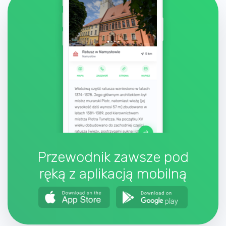
Przewodnik zawsze pod
ręką z aplikacją mobilną